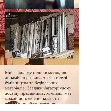
Ми — молоде підприємство, що
динамічно розвивається в галузі
будівництва та будівельних
матеріалів. Завдяки багаторічному
досвіду працівників, компанія має
можливість якісно надавати
послуги по облаштуванню
покрівель з металочерепиці,