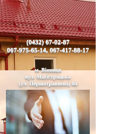
(0432) 67-02-87
067-975-65-14, 067-417-88-17
м. Вінниця
вул. Магістрацька
(ул. Першотравнева) 84