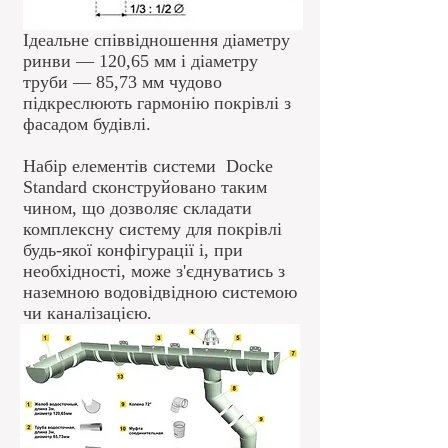
Ідеальне співвідношення діаметру
ринви — 120,65 мм і діаметру
труби — 85,73 мм чудово
підкреслюють гармонію покрівлі з
фасадом будівлі.
Набір елементів системи Docke
Standard сконструйовано таким
чином, що дозволяє складати
комплексну систему для покрівлі
будь-якої конфігурації і, при
необхідності, може з'єднуватись з
наземною водовідвідною системою
чи каналізацією.